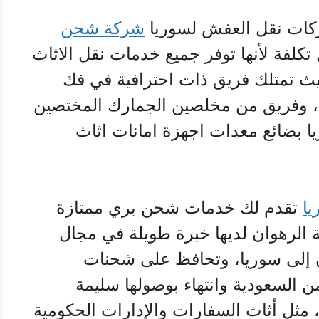
كات نقل العفش لسوريا
شركة شحن
تكلفة لأنها توفر جميع خدمات نقل الاثاث
يث تمتلك فريق ذات احترافية في فك
ة، وفريق من مخلصين الجمارك المختصين
ا بضائع معدات اجهزة امانات اثاث
ا
تقدم لك خدمات شحن بري ممتازة
لرهوان لديها خبرة طويلة في مجال
ن إلى سوريا، وتحافظ على شحنات
ن السعودية وانتهاء بوصولها سليمة
، مثل أثاث السفارات والإدارات الحكومية