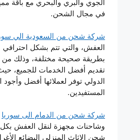
الجوي والبري والبحري مع باقة ممي
في مجال الشحن.
شركة شحن من السعودية الي سوري
العفش، والتي تتم بشكل احترافي م
بطريقة صحيحة مختلفة، وذلك من خل
تقديم أفضل الخدمات للجميع، حيث
الدولي توفر لعملائها أفضل وأجود 
المستفيدين.
شركة شحن من الدمام الى سوريا
ب
وشاحنات مجهزة لنقل العفش بكل أما
شحن الاثاث المنزلي البضائع الأغ