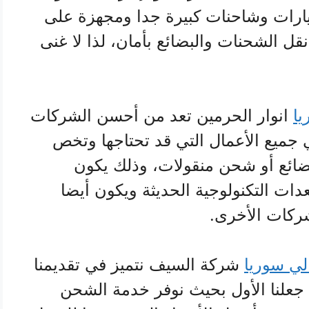
سيارات وشاحنات كبيرة جدا ومجهزة على
قل الشحنات والبضائع بأمان، لذا لا غنى
ا
انوار الحرمين تعد من أحسن الشركات
ي جميع الأعمال التي قد تحتاجها وتخص
ائع أو شحن منقولات، وذلك يكون
عدات التكنولوجية الحديثة ويكون أيضا
شركات الأخرى.
ي سوريا
شركة السيف نتميز في تقديمنا
علنا الأول بحيث نوفر خدمة الشحن