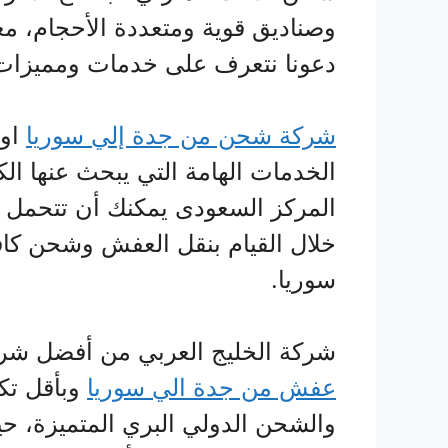
وصناديق قوية ومتعددة الأحجام، معا
دعونا نتعرف على خدمات ومميزات ش
شركة شحن من جدة إلي سوريا
او 
الخدمات الهامة التي يبحث عنها ال
المركز السعودى يمكنك أن تتحمل ال
خلال القيام بنقل العفش وشحن كا
سوريا.
شركة الخليج العربي من أفضل شر
عفش من جدة الي سوريا
وبأقل تكل
والشحن الدولي البري المتميزة، ح