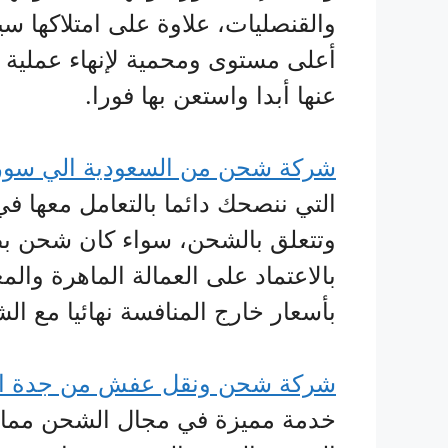
والقنصليات، علاوة على امتلاكها 
أعلى مستوى ومحمية لإنهاء عملية ن
عنها أبدا واستعن بها فورا.
شركة شحن من السعودية الي سوري
التي ننصحك دائما بالتعامل معها ف
وتتعلق بالشحن، سواء كان شحن بض
بالاعتماد على العمالة الماهرة والم
بأسعار خارج المنافسة نهائيا مع ال
شركة شحن ونقل عفش من جدة ال
خدمة مميزة في مجال الشحن مما ج