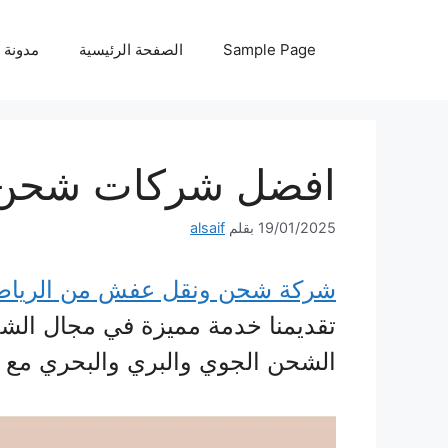
نتقل
لى
Sample Page
الصفحة الرئيسية
مدونة
لمحتوى
افضل شركات شحن د
19/01/2025
بقلم
alsaif
شركة شحن ونقل عفش من الرياض 
تقديمنا خدمة مميزة في مجال الشح
الشحن الجوي والبري والبحري مع ب