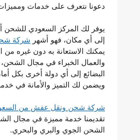
دعونا نتعرف على خدمات ومميزات ش
يوفر لك المركز السعودي للشحن أ
إلى أي مكان، فهو أشهر
شركة شحن 
يمكنك الاستعانة به دون غيره من ا
والعمال الخبراء في مجال الشحن
البضائع إلى أي دولة أخرى بكل أما
ويضمن لك التميز والأمانة في خدما
شركة شحن ونقل عفش من السعودي
تقديمنا خدمة مميزة في مجال الشح
الشحن الجوي والبري والبحري.