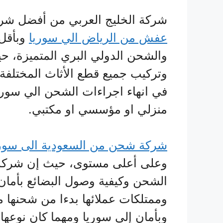
شركة الخليج العربي من أفضل شر
عفش من الرياض الي سوريا
وبأقل 
والشحن الدولي البري المتميزة، ح
وتركيب جميع قطع الأثاث المختلف
في انهاء اجراءات الشحن الي سوري
منزلي او مؤسسي او مكتبي.
شركة شحن من السعودية الى سوري
وعلى أعلى مستوى، حيث إن شركة ا
الشحن وكيفية وصول البضائع بأما
وممتلكات عملائها بدءا من شحنها م
وبأمان إلى سوريا ومهما كان نوعها