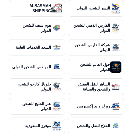
ALBASMAH
النسر للشحن الدولي
SHIPPING
الفارس الذهبي للشحن
هوم سيف للشحن
الدولي
الدولي
شركة الفارس للشحن
السعد للخدمات العامة
الدولي
حول العالم للشحن
المهندس للشحن الدولي
الدولي
الساهر لنقل العفش
جلوبال كارجو للشحن
والشحن والصيانة
الدولي
عبر الخليج للشحن
وورلد وايد إكسبريس
الدولي
الفلاح للنقل والشحن
موفرز السعودية