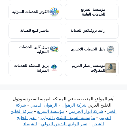
مؤسسة السريع
الكوثر للخدمات المنزلية
للخدمات العامة
رابيد بروفيكس للصيانة
ماستر كينج للصيانة
بريق كلين للخدمات
دليل الخدمات الاخباري
المنزلية
مؤسسة إعمار المريم
بريق المملكة للخدمات
للمقاولات
المنزلية
أهم المواقع المتخصصة في المملكة العربية السعودية ودول
الخليج العربي
شركة الرهوان
-
الرهوان الذهبي
-
شركة
الخير
-
شركة انوار الحرمين
-
مؤسسة السريع
-
شركة الخليج
العربي
-
مؤسسة السيف للشحن الدولي
-
معبر الخليج
للشحن
-
نسر الوادي للشحن الدولي
-
الشيماء