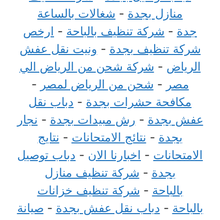
منازل بجدة
-
شغالات بالساعة
جدة
-
شركة تنظيف بالباحة
-
ارخص
شركة تنظيف بجدة
-
ونيت نقل عفش
الرياض
-
شركة شحن من الرياض الي
مصر
-
شحن من الرياض لمصر
-
مكافحة حشرات بجدة
-
دباب نقل
عفش بجدة
-
رش مبيدات بجدة
-
نجار
بجدة
-
نتائج الامتحانات
-
نتايج
الامتحانات
-
اخبارنا الان
-
دباب توصيل
بجدة
-
شركة تنظيف منازل
بالباحة
-
شركة تنظيف خزانات
بالباحة
-
دباب نقل عفش بجدة
-
صيانة