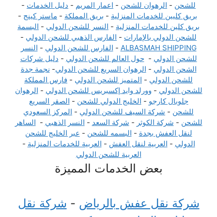
للشحن
-
الرهوان للشحن
-
اعمار المريم
-
دليل الخدمات
-
بريق كليين للخدمات المنزلية
-
بريق المملكة
-
ماستر كينج
-
بريق كلين للخدمات المنزلية
-
النسر للشحن الدولي
-
البسمة
للشحن الدولي بالإمارات
-
الفارس الذهبي للشحن الدولي
-
ALBASMAH SHIPPING
-
الفارس للشحن الدولي
-
النسر
للشحن الدولي
-
حول العالم للشحن الدولي
-
دليل شركات
الشحن الدولي
-
الرهوان السريع للشحن الدولي
-
نجمة جدة
للشحن الدولي
-
المتميز للشحن الدولي
-
فارس المملكة
للشحن الدولي
-
وورلد وايد إكسبريس للشحن الدولي
-
الرهوان
جلوبال كارجو
-
الخليج الدولي للشحن
-
الصقر السريع
للشحن
-
شركة السيف للشحن الدولي
-
المركز السعودي
للشحن
-
شركة الكوثر
-
شركة السعد
-
النسر الذهبي
-
الساهر
لنقل العفش بجدة
-
البسمه للشحن
-
عبر الخليج للشحن
الدولي
-
العربية لنقل العفش
-
العربية للخدمات المنزلية
-
العربية للشحن الدولي
بعض الخدمات المميزة
شركة نقل عفش بالرياض
-
شركة نقل