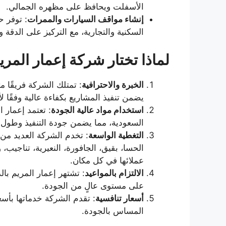
الأسفلت ويحافظ على مظهره الجمالي.
إنشاء مواقف السيارات والممرات
: توفر 
السكنية والتجارية، مع التركيز على الدقة وا
لماذا تختار شركة إعمار المري
الخبرة والاحترافية
: تمتلك الشركة فريقًا م
يضمن تنفيذ المشاريع بكفاءة عالية وفقًا لأع
استخدام مواد عالية الجودة
: تعتمد إعمار 
السعودية، مما يضمن جودة التنفيذ وطول
التغطية الواسعة
: تخدم الشركة العديد من 
الحسا، بقيق، الجافورة، النعيرية، تناجيب،
عملائها في كل مكان.
الالتزام بالمواعيد
: تشتهر إعمار المريم با
على مستوى عالٍ من الجودة.
أسعار تنافسية
: تقدم الشركة خدماتها بأس
المساس بالجودة.