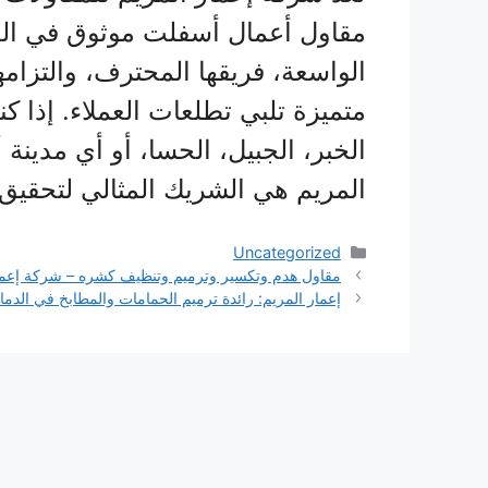
مقاول أعمال أسفلت موثوق في الد
الواسعة، فريقها المحترف، والتزام
متميزة تلبي تطلعات العملاء. إذا
الخبر، الجبيل، الحسا، أو أي مدينة
المريم هي الشريك المثالي لتحقيق ر
التصنيفات
Uncategorized
مقاول هدم وتكسير وترميم وتنظيف كشره – شركة إعمار 
إعمار المريم: رائدة ترميم الحمامات والمطابخ في الدم