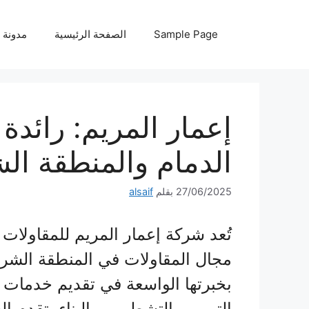
نتقل
لى
Sample Page
الصفحة الرئيسية
مدونة
لمحتوى
إعمار المريم: رائدة
الدمام والمنطقة ال
27/06/2025
بقلم
alsaif
تُعد شركة إعمار المريم للمقاولات
مجال المقاولات في المنطقة الشرقية
بخبرتها الواسعة في تقديم خدمات 
الترميم، التشطيب، والبناء. تقدم 